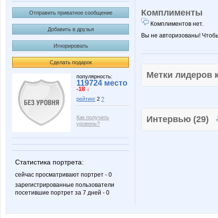
Комплименты
Отправить приватное сообщение
Комплиментов нет.
Добавить в друзья
Вы не авторизованы! Чтоб
Игнорировать
Сделать подарок
Метки лидеров
популярность:
119724 место
-18 ↓
рейтинг
2
?
Как получить
Интервью (29)
уровень?
Статистика портрета:
сейчас просматривают портрет - 0
зарегистрированные пользователи
посетившие портрет за 7 дней - 0