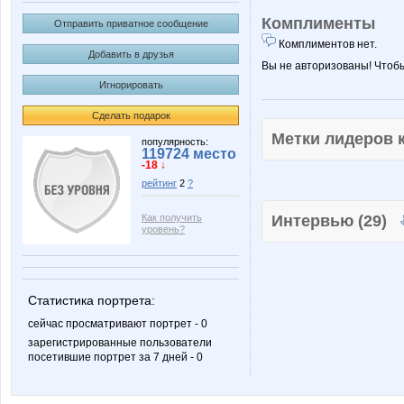
Комплименты
Отправить приватное сообщение
Комплиментов нет.
Добавить в друзья
Вы не авторизованы! Чтоб
Игнорировать
Сделать подарок
Метки лидеров
популярность:
119724 место
-18 ↓
рейтинг
2
?
Как получить
Интервью (29)
уровень?
Статистика портрета:
сейчас просматривают портрет - 0
зарегистрированные пользователи
посетившие портрет за 7 дней - 0